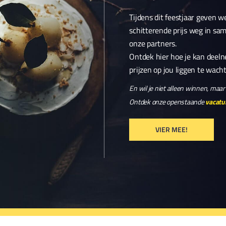
Tijdens dit feestjaar geven 
schitterende prijs weg in s
onze partners.
Ontdek hier hoe je kan deel
prijzen op jou liggen te wach
En wil je niet alleen winnen, ma
Ontdek onze openstaande
vacatu
VIER MEE!