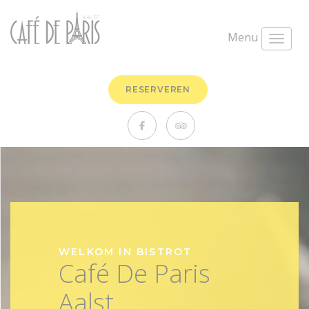
Menu
RESERVEREN
WELKOM IN BISTROT
Café De Paris
Aalst