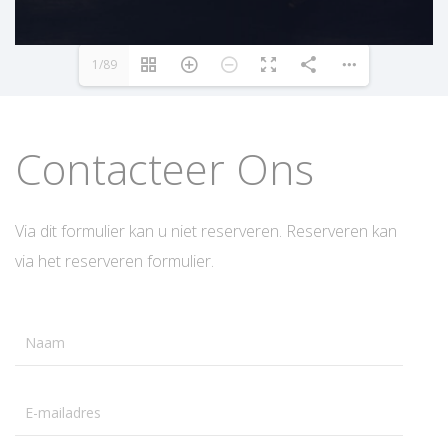
1/89
Contacteer Ons
Via dit formulier kan u niet reserveren. Reserveren kan
via het reserveren formulier.