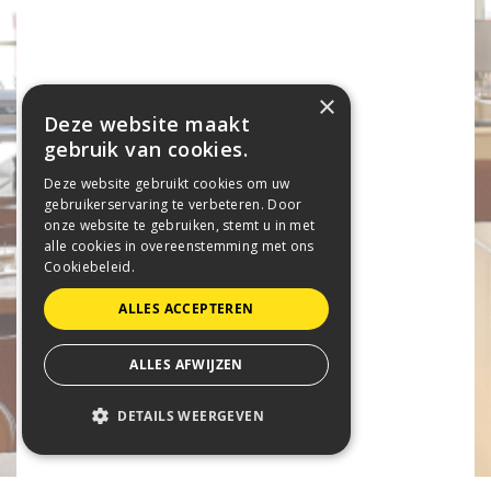
×
Deze website maakt
gebruik van cookies.
Deze website gebruikt cookies om uw
gebruikerservaring te verbeteren. Door
onze website te gebruiken, stemt u in met
alle cookies in overeenstemming met ons
Cookiebeleid.
ALLES ACCEPTEREN
ALLES AFWIJZEN
DETAILS WEERGEVEN
STRIKT NOODZAKELIJK