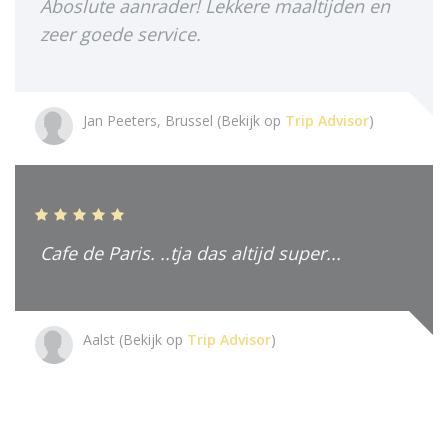
Aboslute aanrader! Lekkere maaltijden en
zeer goede service.
Jan Peeters, Brussel (Bekijk op
Trip Advisor
)
Cafe de Paris. ..tja das altijd super...
Aalst (Bekijk op
Trip Advisor
)