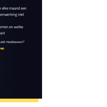
we elke maand een
amenwerking met
nemen en welke
ten!
ar ook meebouwen?
res
.