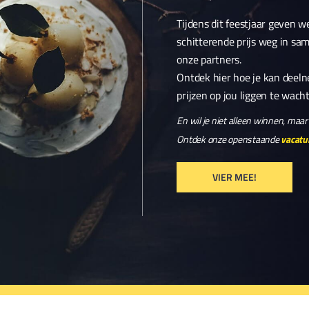
Tijdens dit feestjaar geven 
schitterende prijs weg in s
onze partners.
Ontdek hier hoe je kan deel
prijzen op jou liggen te wach
En wil je niet alleen winnen, ma
Ontdek onze openstaande
vacatu
VIER MEE!