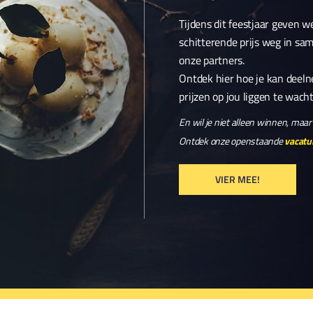
Tijdens dit feestjaar geven 
schitterende prijs weg in s
onze partners.
Ontdek hier hoe je kan deel
prijzen op jou liggen te wach
En wil je niet alleen winnen, ma
Ontdek onze openstaande
vacatu
VIER MEE!