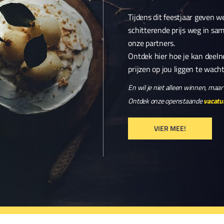
Tijdens dit feestjaar geven 
schitterende prijs weg in s
onze partners.
Ontdek hier hoe je kan deel
prijzen op jou liggen te wach
En wil je niet alleen winnen, ma
Ontdek onze openstaande
vacatu
VIER MEE!